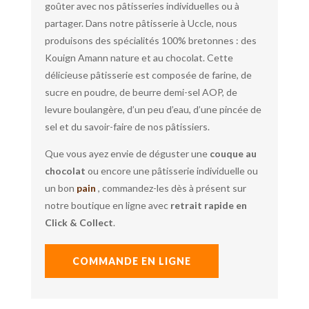
goûter avec nos pâtisseries individuelles ou à
partager. Dans notre pâtisserie à Uccle, nous
produisons des spécialités 100% bretonnes : des
Kouign Amann nature et au chocolat. Cette
délicieuse pâtisserie est composée de farine, de
sucre en poudre, de beurre demi-sel AOP, de
levure boulangère, d’un peu d’eau, d’une pincée de
sel et du savoir-faire de nos pâtissiers.
Que vous ayez envie de déguster une
couque au
chocolat
ou encore une pâtisserie individuelle ou
un bon
pain
, commandez-les dès à présent sur
notre boutique en ligne avec
retrait rapide en
Click & Collect
.
COMMANDE EN LIGNE