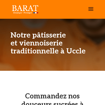
Notre pâtisserie
et viennoiserie
traditionnelle à Uccle
Commandez nos
douceurs sucrées à